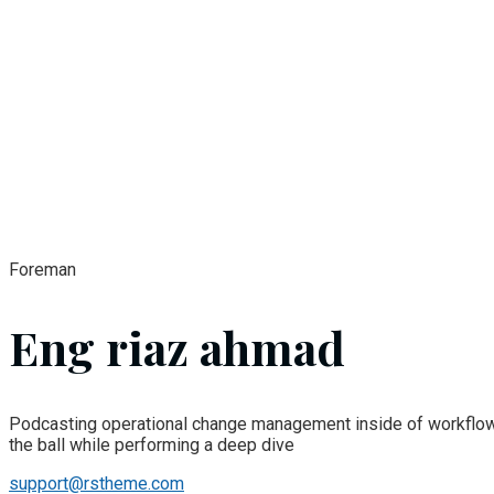
Foreman
Eng riaz ahmad
Podcasting operational change management inside of workflows 
the ball while performing a deep dive
support@rstheme.com