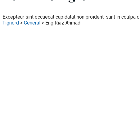
Excepteur sint occaecat cupidatat non proident, sunt in coulpa q
Tignord
>
General
>
Eng Riaz Ahmad