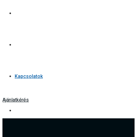
Tanúsítványaink
Pályázat
Kapcsolatok
Ajánlatkérés